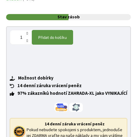
Stav zásob
Přidat do košíku
Možnost dobírky
14 denní záruka vrácení peněz
97% zákazníků hodnotí ZAHRADA-XL jako VYNIKAJÍCÍ
14 denní záruka vrácení peněz
Pokud nebudete spokojeni s produktem, jednoduše
jej ZDARMA vraťte na naše náklady a my vám vrátíme