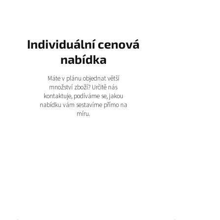
Individuální cenová
nabídka
Máte v plánu objednat větší
množství zboží? Určitě nás
kontaktuje, podíváme se, jakou
nabídku vám sestavíme přímo na
míru.