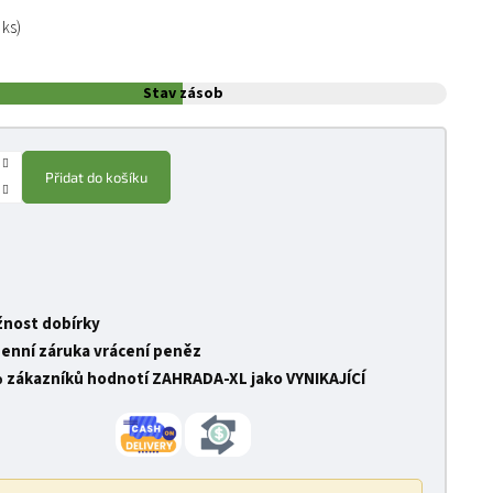
:
 ks)
Stav zásob
Přidat do košíku
nost dobírky
denní záruka vrácení peněz
 zákazníků hodnotí ZAHRADA-XL jako VYNIKAJÍCÍ