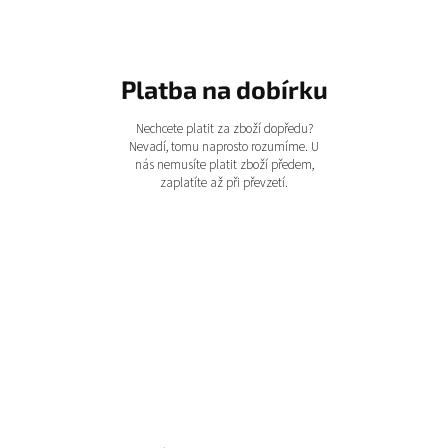
Platba na dobírku
Nechcete platit za zboží dopředu?
Nevadí, tomu naprosto rozumíme. U
nás nemusíte platit zboží předem,
zaplatíte až při převzetí.