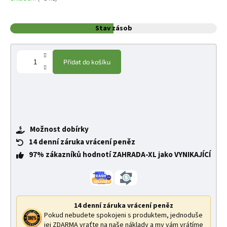
Stav zásob
Přidat do košíku
Možnost dobírky
14 denní záruka vrácení peněz
97% zákazníků hodnotí ZAHRADA-XL jako VYNIKAJÍCÍ
14 denní záruka vrácení peněz
Pokud nebudete spokojeni s produktem, jednoduše
jej ZDARMA vraťte na naše náklady a my vám vrátíme