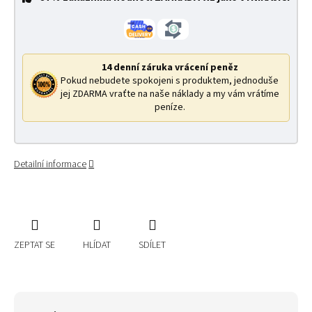
14 denní záruka vrácení peněz
Pokud nebudete spokojeni s produktem, jednoduše
jej ZDARMA vraťte na naše náklady a my vám vrátíme
peníze.
Detailní informace
ZEPTAT SE
HLÍDAT
SDÍLET