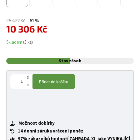
26 427 Kč
–61 %
10 306 Kč
Měrná cena:
Skladem
(3 ks)
Stav zásob
Přidat do košíku
Možnost dobírky
14 denní záruka vrácení peněz
97% zákazníků hodnotí ZAHRADA-XL jako VYNIKAJÍCÍ