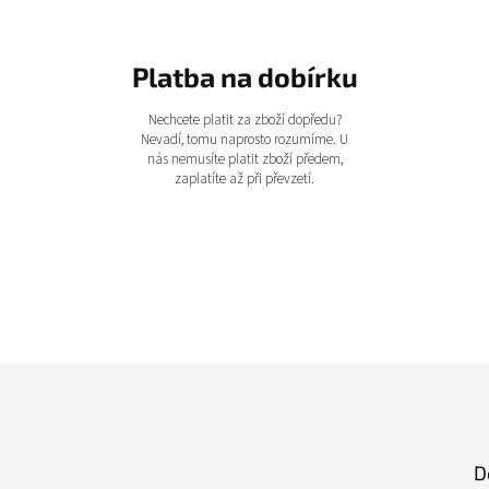
Platba na dobírku
Nechcete platit za zboží dopředu?
Nevadí, tomu naprosto rozumíme. U
nás nemusíte platit zboží předem,
zaplatíte až při převzetí.
D