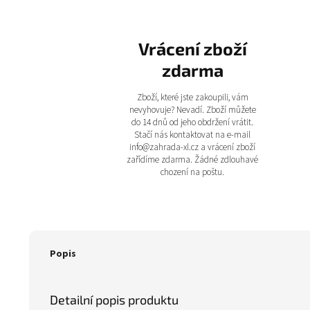
Vrácení zboží
zdarma
Zboží, které jste zakoupili, vám
nevyhovuje? Nevadí. Zboží můžete
do 14 dnů od jeho obdržení vrátit.
Stačí nás kontaktovat na e-mail
info@zahrada-xl.cz a vrácení zboží
zařídíme zdarma. Žádné zdlouhavé
chození na poštu.
Popis
Detailní popis produktu