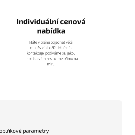
Individuální cenová
nabídka
Máte v plánu objednat větší
množství zboží? Určitě nás
kontaktuje, podíváme se, jakou
nabídku vám sestavíme přímo na
míru.
oplňkové parametry