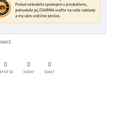
Pokud nebudete spokojeni s produktem,
jednoduše jej ZDARMA vraťte na naše náklady
a my vám vrátíme peníze.
ormace
EPTAT SE
HLÍDAT
SDÍLET