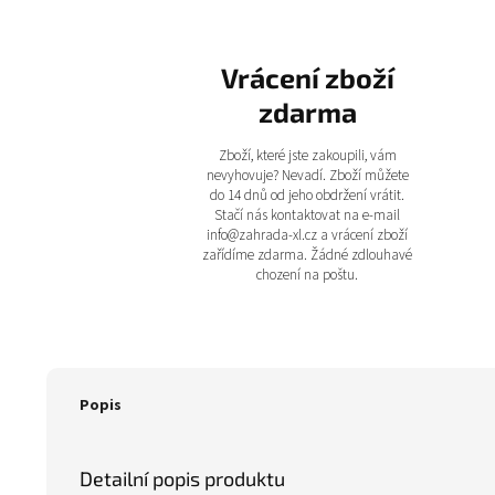
Vrácení zboží
zdarma
Zboží, které jste zakoupili, vám
nevyhovuje? Nevadí. Zboží můžete
do 14 dnů od jeho obdržení vrátit.
Stačí nás kontaktovat na e-mail
info@zahrada-xl.cz a vrácení zboží
zařídíme zdarma. Žádné zdlouhavé
chození na poštu.
Popis
Detailní popis produktu