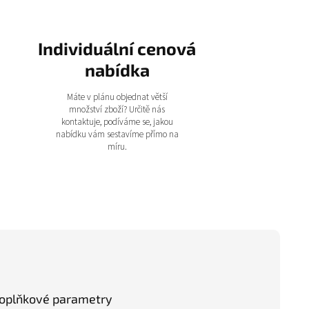
Individuální cenová
nabídka
Máte v plánu objednat větší
množství zboží? Určitě nás
kontaktuje, podíváme se, jakou
nabídku vám sestavíme přímo na
míru.
oplňkové parametry