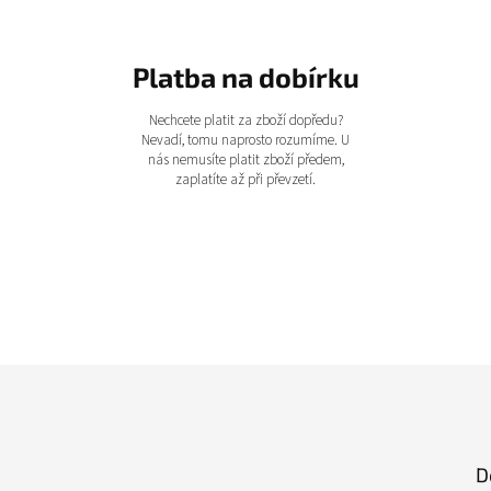
Platba na dobírku
Nechcete platit za zboží dopředu?
Nevadí, tomu naprosto rozumíme. U
nás nemusíte platit zboží předem,
zaplatíte až při převzetí.
D