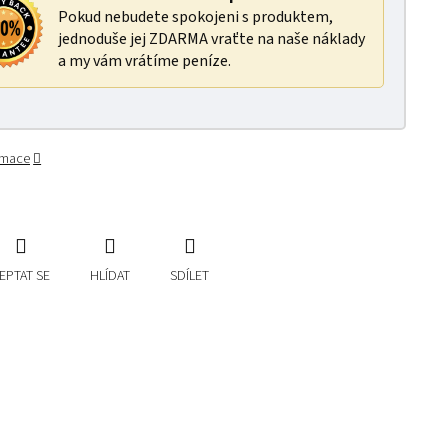
Pokud nebudete spokojeni s produktem,
jednoduše jej ZDARMA vraťte na naše náklady
a my vám vrátíme peníze.
ormace
EPTAT SE
HLÍDAT
SDÍLET