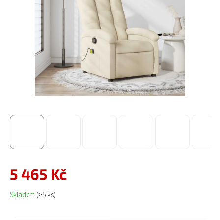
5 465 Kč
Měrná cena:
Skladem
(>5 ks)