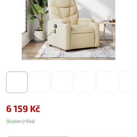
6 159 Kč
Měrná cena:
Skladem
(>5 ks)