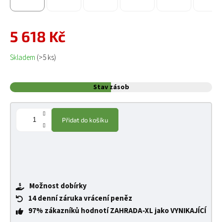
5 618 Kč
Měrná cena:
Skladem
(>5 ks)
Stav zásob
Přidat do košíku
Možnost dobírky
14 denní záruka vrácení peněz
97% zákazníků hodnotí ZAHRADA-XL jako VYNIKAJÍCÍ