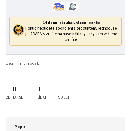
14 denní záruka vrácení peněz
Pokud nebudete spokojeni s produktem, jednoduše
jej ZDARMA vraťte na naše náklady a my vám vrátíme
peníze.
Detailní informace
ZEPTAT SE
HLÍDAT
SDÍLET
Popis