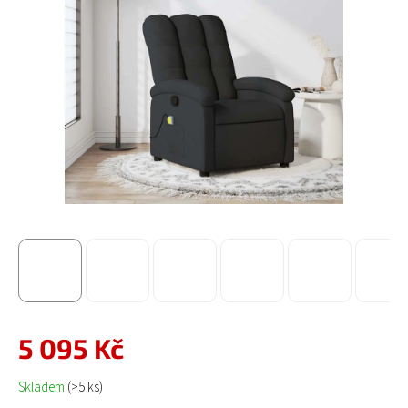
5 095 Kč
Měrná cena:
Skladem
(>5 ks)