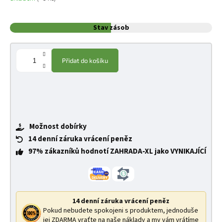
Stav zásob
Přidat do košíku
Možnost dobírky
14 denní záruka vrácení peněz
97% zákazníků hodnotí ZAHRADA-XL jako VYNIKAJÍCÍ
14 denní záruka vrácení peněz
Pokud nebudete spokojeni s produktem, jednoduše
jej ZDARMA vraťte na naše náklady a my vám vrátíme