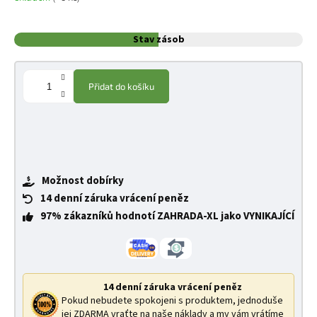
Stav zásob
Přidat do košíku
Možnost dobírky
14 denní záruka vrácení peněz
97% zákazníků hodnotí ZAHRADA-XL jako VYNIKAJÍCÍ
14 denní záruka vrácení peněz
Pokud nebudete spokojeni s produktem, jednoduše
jej ZDARMA vraťte na naše náklady a my vám vrátíme