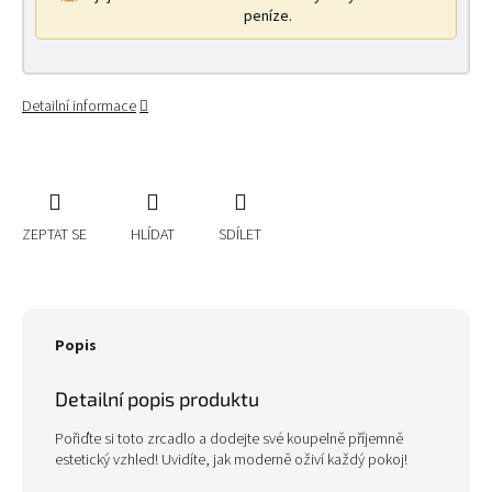
peníze.
Detailní informace
ZEPTAT SE
HLÍDAT
SDÍLET
Popis
Detailní popis produktu
Pořiďte si toto zrcadlo a dodejte své koupelně příjemně
estetický vzhled! Uvidíte, jak moderně oživí každý pokoj!