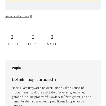
Detailní informace
ZEPTAT SE
HLÍDAT
SDÍLET
Popis
Detailní popis produktu
Naše kulaté umyvadlo na desku dodá každé koupelně
moderní šmrnc. Hodí se také do převlékárny, kuchyně,
garáže či na jiné pracoviště. Navíc si můžete vybrat, zda ho
namontujete na desku nebo položíte na koupelnovou