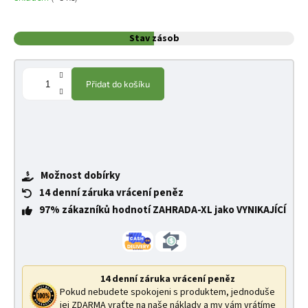
Stav zásob
Přidat do košíku
Možnost dobírky
14 denní záruka vrácení peněz
97% zákazníků hodnotí ZAHRADA-XL jako VYNIKAJÍCÍ
14 denní záruka vrácení peněz
Pokud nebudete spokojeni s produktem, jednoduše
jej ZDARMA vraťte na naše náklady a my vám vrátíme