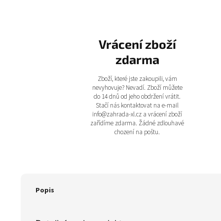
Vrácení zboží
zdarma
Zboží, které jste zakoupili, vám
nevyhovuje? Nevadí. Zboží můžete
do 14 dnů od jeho obdržení vrátit.
Stačí nás kontaktovat na e-mail
info@zahrada-xl.cz a vrácení zboží
zařídíme zdarma. Žádné zdlouhavé
chození na poštu.
Popis