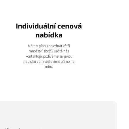
Individuální cenová
nabídka
Máte v plánu objednat větší
množství zboží? Určitě nás
kontaktuje, podíváme se, jakou
nabídku vám sestavíme přímo na
míru.