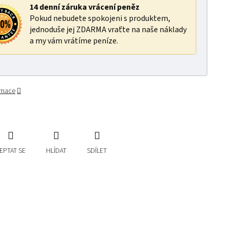
14 denní záruka vrácení peněz
Pokud nebudete spokojeni s produktem,
jednoduše jej ZDARMA vraťte na naše náklady
a my vám vrátíme peníze.
ormace
EPTAT SE
HLÍDAT
SDÍLET