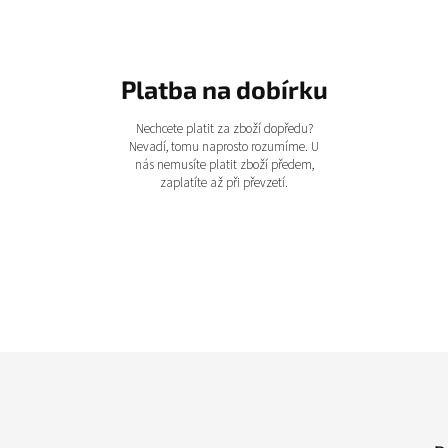
Platba na dobírku
Nechcete platit za zboží dopředu?
Nevadí, tomu naprosto rozumíme. U
nás nemusíte platit zboží předem,
zaplatíte až při převzetí.