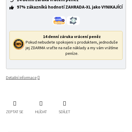
97% zákazníků hodnotí ZAHRADA-XL jako VYNIKAJÍCÍ
14 denní záruka vrácení peněz
Pokud nebudete spokojeni s produktem, jednoduše
jej ZDARMA vraťte na naše náklady a my vám vrátíme
peníze.
Detailní informace
ZEPTAT SE
HLÍDAT
SDÍLET