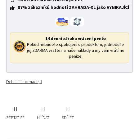
97% zákazníků hodnotí ZAHRADA-XL jako VYNIKAJÍCÍ
14 denní záruka vrácení peněz
Pokud nebudete spokojeni s produktem, jednoduše
jej ZDARMA vraťte na naše náklady a my vám vrátíme
peníze.
Detailní informace
ZEPTAT SE
HLÍDAT
SDÍLET