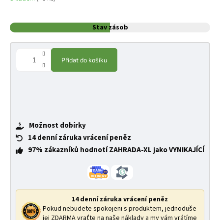
Stav zásob
Přidat do košíku
Možnost dobírky
14 denní záruka vrácení peněz
97% zákazníků hodnotí ZAHRADA-XL jako VYNIKAJÍCÍ
14 denní záruka vrácení peněz
Pokud nebudete spokojeni s produktem, jednoduše
jej ZDARMA vraťte na naše náklady a my vám vrátíme