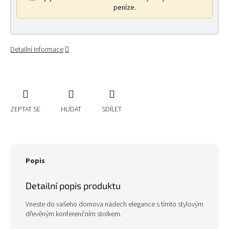
peníze.
Detailní informace
ZEPTAT SE
HLÍDAT
SDÍLET
Popis
Detailní popis produktu
Vneste do vašeho domova nádech elegance s tímto stylovým
dřevěným konferenčním stolkem.