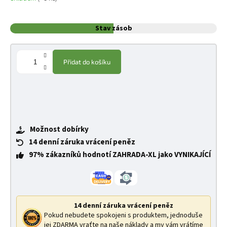
Stav zásob
Přidat do košíku
Možnost dobírky
14 denní záruka vrácení peněz
97% zákazníků hodnotí ZAHRADA-XL jako VYNIKAJÍCÍ
14 denní záruka vrácení peněz
Pokud nebudete spokojeni s produktem, jednoduše
jej ZDARMA vraťte na naše náklady a my vám vrátíme