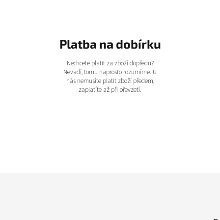
Platba na dobírku
Nechcete platit za zboží dopředu?
Nevadí, tomu naprosto rozumíme. U
nás nemusíte platit zboží předem,
zaplatíte až při převzetí.