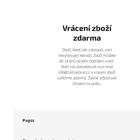
Vrácení zboží
zdarma
Zboží, které jste zakoupili, vám
nevyhovuje? Nevadí. Zboží můžete
do 14 dnů od jeho obdržení vrátit.
Stačí nás kontaktovat na e-mail
info@zahrada-xl.cz a vrácení zboží
zařídíme zdarma. Žádné zdlouhavé
chození na poštu.
Popis