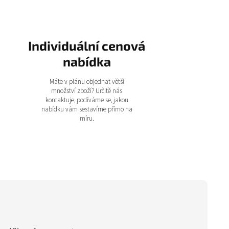
Individuální cenová
nabídka
Máte v plánu objednat větší
množství zboží? Určitě nás
kontaktuje, podíváme se, jakou
nabídku vám sestavíme přímo na
míru.