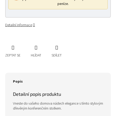
peníze.
Detailní informace
ZEPTAT SE
HLÍDAT
SDÍLET
Popis
Detailní popis produktu
Vneste do vašeho domova nádech elegance s tímto stylovým
dřevěným konferenčním stolkem.