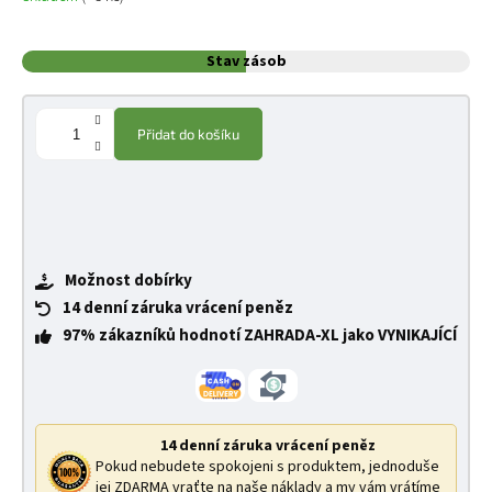
Stav zásob
Přidat do košíku
Možnost dobírky
14 denní záruka vrácení peněz
97% zákazníků hodnotí ZAHRADA-XL jako VYNIKAJÍCÍ
14 denní záruka vrácení peněz
Pokud nebudete spokojeni s produktem, jednoduše
jej ZDARMA vraťte na naše náklady a my vám vrátíme