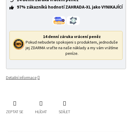
97% zákazníků hodnotí ZAHRADA-XL jako VYNIKAJÍCÍ
14 denní záruka vrácení peněz
Pokud nebudete spokojeni s produktem, jednoduše
jej ZDARMA vraťte na naše náklady a my vám vrátíme
peníze.
Detailní informace
ZEPTAT SE
HLÍDAT
SDÍLET