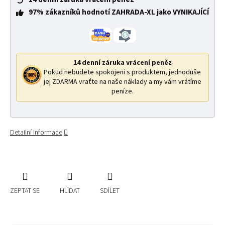
97% zákazníků hodnotí ZAHRADA-XL jako VYNIKAJÍCÍ
14 denní záruka vrácení peněz
Pokud nebudete spokojeni s produktem, jednoduše
jej ZDARMA vraťte na naše náklady a my vám vrátíme
peníze.
Detailní informace
ZEPTAT SE
HLÍDAT
SDÍLET