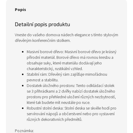
Popis
Detailní popis produktu
Vneste do vašeho domova nádech elegance s tímto stylovým
dřevěným konferenčním stolkem.
Masivní borové dřevo: Masivní borové dřevo je krásný
přírodní materiál. Borové dřevo má rovnou kresbu a
obsahuje suky, které materiálu dodávají jeho
charakteristický, rustikální vzhled.
Stabilní rám: Dřevěný rám zajišťuje mimořádnou
pevnost a stabilitu.
Dostatek úložného prostoru: Tento odkládací stolek
se 3 přihrádkami a 2 dvířky nabízí dostatek úložného
prostoru pro přehledné uložení různých nezbytností,
které tak budete mít neustále po ruce.
Robustní stolní deska: Stolní deska se skvěle hodí pro
servírování nápojů a občerstvení nebo pro vystavení
různých dekorativních předmětů.
Poznámka: