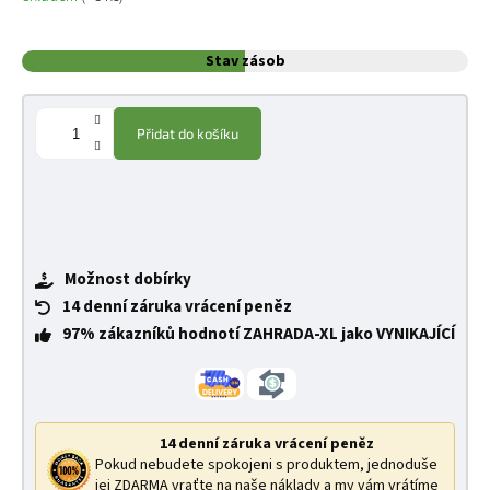
Stav zásob
Přidat do košíku
Možnost dobírky
14 denní záruka vrácení peněz
97% zákazníků hodnotí ZAHRADA-XL jako VYNIKAJÍCÍ
14 denní záruka vrácení peněz
Pokud nebudete spokojeni s produktem, jednoduše
jej ZDARMA vraťte na naše náklady a my vám vrátíme