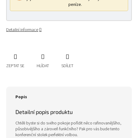
peníze.
Detailní informace
ZEPTAT SE
HLÍDAT
SDÍLET
Popis
Detailní popis produktu
Chtěli byste si do svého pokoje pořídit něco rafinovanějšího,
působivějšího a zároveň funkčního? Pak pro vás bude tento
konferenční stolek perfektní volbou.