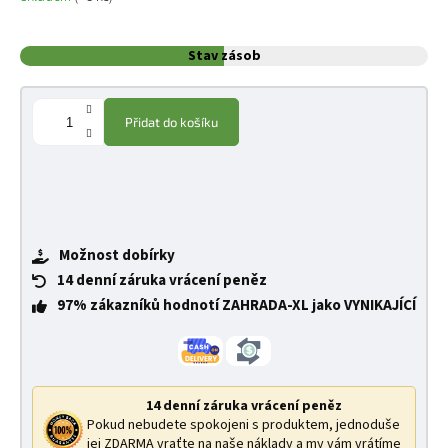
Stav zásob
Přidat do košíku
Možnost dobírky
14 denní záruka vrácení peněz
97% zákazníků hodnotí ZAHRADA-XL jako VYNIKAJÍCÍ
14 denní záruka vrácení peněz
Pokud nebudete spokojeni s produktem, jednoduše
jej ZDARMA vraťte na naše náklady a my vám vrátíme