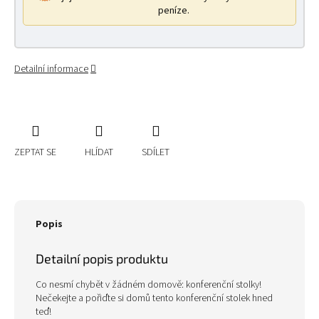
peníze.
Detailní informace
ZEPTAT SE
HLÍDAT
SDÍLET
Popis
Detailní popis produktu
Co nesmí chybět v žádném domově: konferenční stolky!
Nečekejte a pořiďte si domů tento konferenční stolek hned
teď!