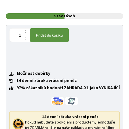
Stav zásob
Přidat do košíku
Možnost dobírky
14 denní záruka vrácení peněz
97% zákazníků hodnotí ZAHRADA-XL jako VYNIKAJÍCÍ
14 denní záruka vrácení peněz
Pokud nebudete spokojeni s produktem, jednoduše
jej ZDARMA vraťte na naše náklady a my vám vrátíme