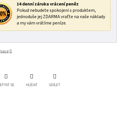
14 denní záruka vrácení peněz
Pokud nebudete spokojeni s produktem,
jednoduše jej ZDARMA vraťte na naše náklady
a my vám vrátíme peníze.
ormace
EPTAT SE
HLÍDAT
SDÍLET