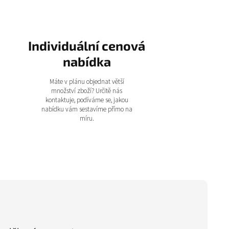
Individuální cenová
nabídka
Máte v plánu objednat větší
množství zboží? Určitě nás
kontaktuje, podíváme se, jakou
nabídku vám sestavíme přímo na
míru.