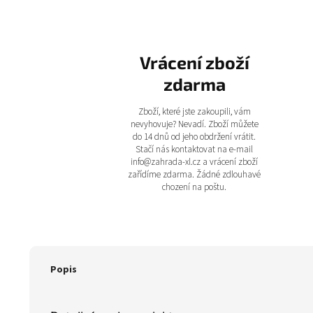
Vrácení zboží
zdarma
Zboží, které jste zakoupili, vám
nevyhovuje? Nevadí. Zboží můžete
do 14 dnů od jeho obdržení vrátit.
Stačí nás kontaktovat na e-mail
info@zahrada-xl.cz a vrácení zboží
zařídíme zdarma. Žádné zdlouhavé
chození na poštu.
Popis