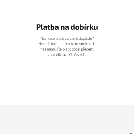
Platba na dobírku
Nechcete platit za zboží dopředu?
Nevadí, tomu naprosto rozumíme. U
nás nemusíte platit zboží předem,
zaplatíte až při převzetí.