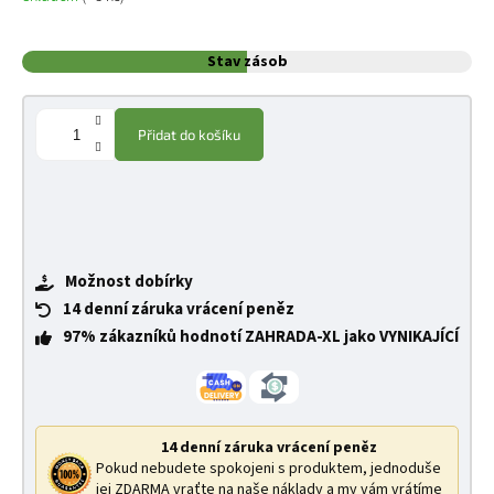
Stav zásob
Přidat do košíku
Možnost dobírky
14 denní záruka vrácení peněz
97% zákazníků hodnotí ZAHRADA-XL jako VYNIKAJÍCÍ
14 denní záruka vrácení peněz
Pokud nebudete spokojeni s produktem, jednoduše
jej ZDARMA vraťte na naše náklady a my vám vrátíme