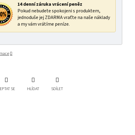
14 denní záruka vrácení peněz
Pokud nebudete spokojeni s produktem,
jednoduše jej ZDARMA vraťte na naše náklady
a my vám vrátíme peníze.
ormace
EPTAT SE
HLÍDAT
SDÍLET