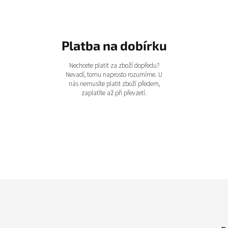
Platba na dobírku
Nechcete platit za zboží dopředu?
Nevadí, tomu naprosto rozumíme. U
nás nemusíte platit zboží předem,
zaplatíte až při převzetí.