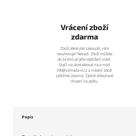
Vrácení zboží
zdarma
Zboží, které jste zakoupili, vám
nevyhovuje? Nevadí. Zboží můžete
do 14 dnů od jeho obdržení vrátit.
Stačí nás kontaktovat na e-mail
info@zahrada-xl.cz a vrácení zboží
zařídíme zdarma. Žádné zdlouhavé
chození na poštu.
Popis