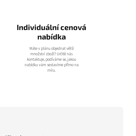
Individuální cenová
nabídka
Máte v plánu objednat větší
množství zboží? Určitě nás
kontaktuje, podíváme se, jakou
nabídku vám sestavíme přímo na
míru.