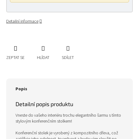
Detailní informace
ZEPTAT SE
HLÍDAT
SDÍLET
Popis
Detailní popis produktu
Vneste do vašeho interiéru trochu elegantního šarmu s tímto
stylovým konferenčním stolkem!
Konferenční stolek je vyrobený z kompozitního dřeva, což