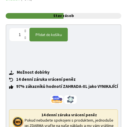
Stav zásob
Přidat do košíku
Možnost dobírky
14 denní záruka vrácení peněz
97% zákazníků hodnotí ZAHRADA-XL jako VYNIKAJÍCÍ
14 denní záruka vrácení peněz
Pokud nebudete spokojeni s produktem, jednoduše
jej ZDARMA vraťte na naše náklady a my vám vrátíme