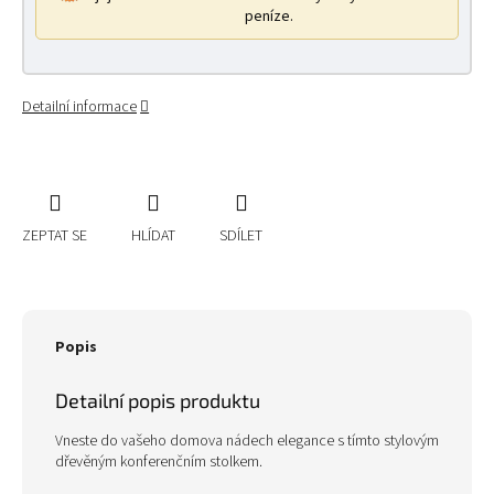
peníze.
Detailní informace
ZEPTAT SE
HLÍDAT
SDÍLET
Popis
Detailní popis produktu
Vneste do vašeho domova nádech elegance s tímto stylovým
dřevěným konferenčním stolkem.