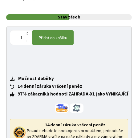
Stav zásob
Přidat do košíku
Možnost dobírky
14 denní záruka vrácení peněz
97% zákazníků hodnotí ZAHRADA-XL jako VYNIKAJÍCÍ
14 denní záruka vrácení peněz
Pokud nebudete spokojeni s produktem, jednoduše
jej ZDARMA vraťte na naše náklady a my vám vrátíme