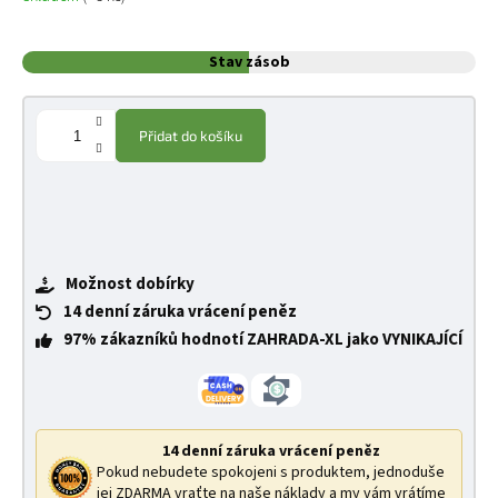
Stav zásob
Přidat do košíku
Možnost dobírky
14 denní záruka vrácení peněz
97% zákazníků hodnotí ZAHRADA-XL jako VYNIKAJÍCÍ
14 denní záruka vrácení peněz
Pokud nebudete spokojeni s produktem, jednoduše
jej ZDARMA vraťte na naše náklady a my vám vrátíme