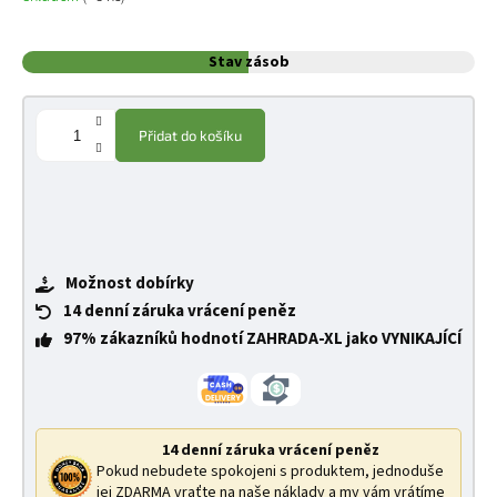
Stav zásob
Přidat do košíku
Možnost dobírky
14 denní záruka vrácení peněz
97% zákazníků hodnotí ZAHRADA-XL jako VYNIKAJÍCÍ
14 denní záruka vrácení peněz
Pokud nebudete spokojeni s produktem, jednoduše
jej ZDARMA vraťte na naše náklady a my vám vrátíme