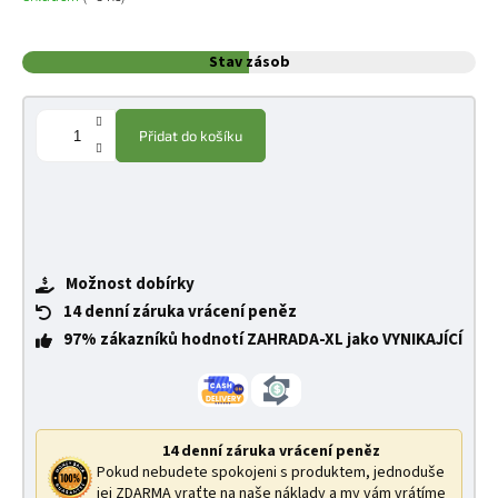
Stav zásob
Přidat do košíku
Možnost dobírky
14 denní záruka vrácení peněz
97% zákazníků hodnotí ZAHRADA-XL jako VYNIKAJÍCÍ
14 denní záruka vrácení peněz
Pokud nebudete spokojeni s produktem, jednoduše
jej ZDARMA vraťte na naše náklady a my vám vrátíme