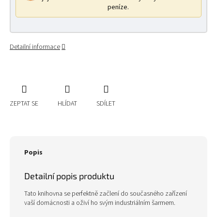
peníze.
Detailní informace
ZEPTAT SE
HLÍDAT
SDÍLET
Popis
Detailní popis produktu
Tato knihovna se perfektně začlení do současného zařízení
vaší domácnosti a oživí ho svým industriálním šarmem.