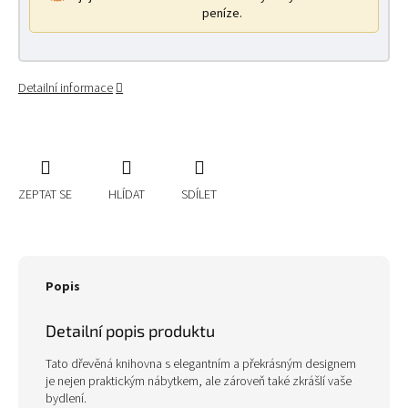
peníze.
Detailní informace
ZEPTAT SE
HLÍDAT
SDÍLET
Popis
Detailní popis produktu
Tato dřevěná knihovna s elegantním a překrásným designem
je nejen praktickým nábytkem, ale zároveň také zkrášlí vaše
bydlení.