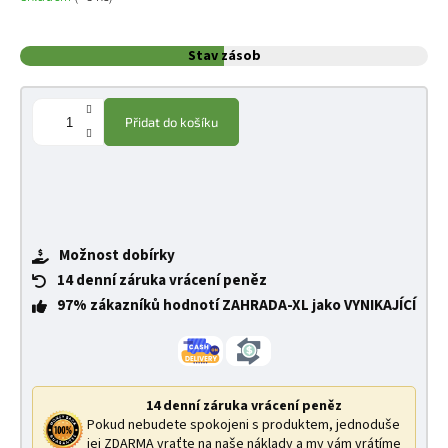
Stav zásob
Přidat do košíku
Možnost dobírky
14 denní záruka vrácení peněz
97% zákazníků hodnotí ZAHRADA-XL jako VYNIKAJÍCÍ
14 denní záruka vrácení peněz
Pokud nebudete spokojeni s produktem, jednoduše
jej ZDARMA vraťte na naše náklady a my vám vrátíme