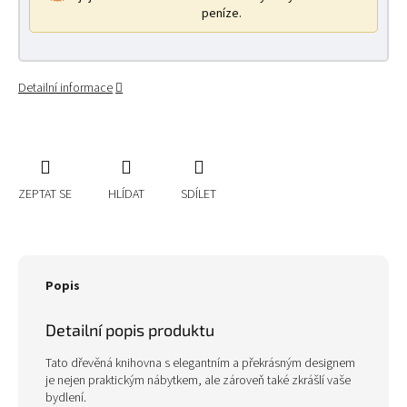
peníze.
Detailní informace
ZEPTAT SE
HLÍDAT
SDÍLET
Popis
Detailní popis produktu
Tato dřevěná knihovna s elegantním a překrásným designem
je nejen praktickým nábytkem, ale zároveň také zkrášlí vaše
bydlení.