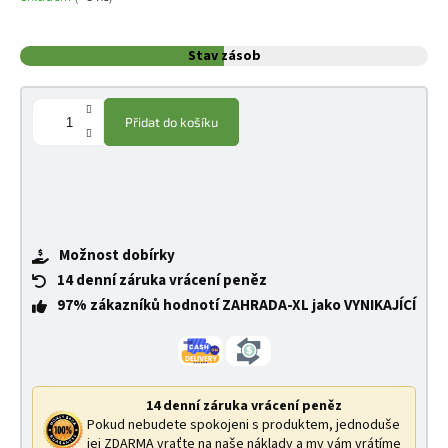
Stav zásob
Přidat do košíku
Možnost dobírky
14 denní záruka vrácení peněz
97% zákazníků hodnotí ZAHRADA-XL jako VYNIKAJÍCÍ
14 denní záruka vrácení peněz
Pokud nebudete spokojeni s produktem, jednoduše
jej ZDARMA vraťte na naše náklady a my vám vrátíme