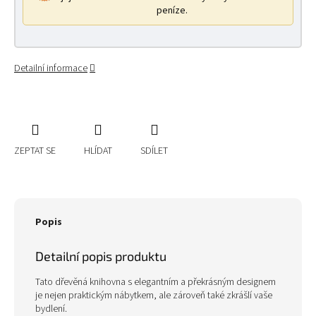
peníze.
Detailní informace
ZEPTAT SE
HLÍDAT
SDÍLET
Popis
Detailní popis produktu
Tato dřevěná knihovna s elegantním a překrásným designem
je nejen praktickým nábytkem, ale zároveň také zkrášlí vaše
bydlení.