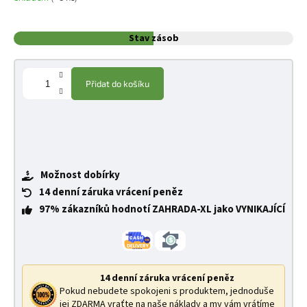
Stav zásob
Přidat do košíku
Možnost dobírky
14 denní záruka vrácení peněz
97% zákazníků hodnotí ZAHRADA-XL jako VYNIKAJÍCÍ
14 denní záruka vrácení peněz
Pokud nebudete spokojeni s produktem, jednoduše
jej ZDARMA vraťte na naše náklady a my vám vrátíme