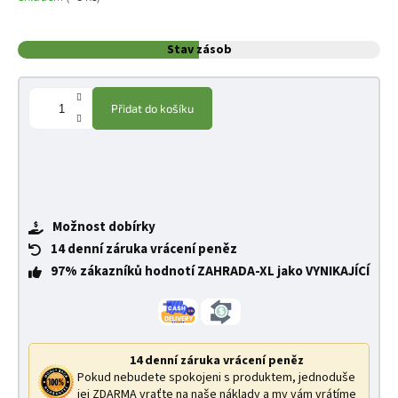
Stav zásob
Přidat do košíku
Možnost dobírky
14 denní záruka vrácení peněz
97% zákazníků hodnotí ZAHRADA-XL jako VYNIKAJÍCÍ
14 denní záruka vrácení peněz
Pokud nebudete spokojeni s produktem, jednoduše
jej ZDARMA vraťte na naše náklady a my vám vrátíme