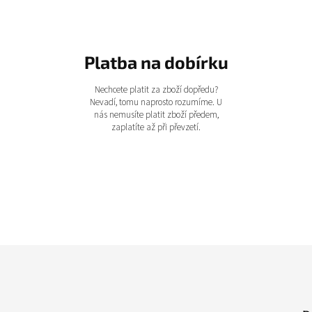
Platba na dobírku
Nechcete platit za zboží dopředu?
Nevadí, tomu naprosto rozumíme. U
nás nemusíte platit zboží předem,
zaplatíte až při převzetí.