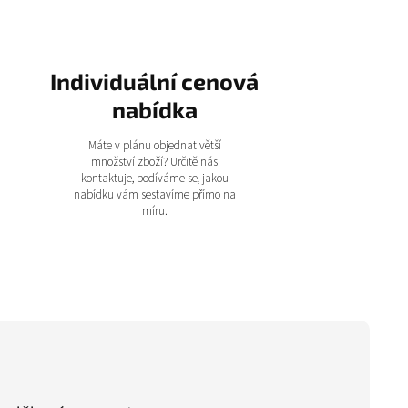
Individuální cenová
nabídka
Máte v plánu objednat větší
množství zboží? Určitě nás
kontaktuje, podíváme se, jakou
nabídku vám sestavíme přímo na
míru.