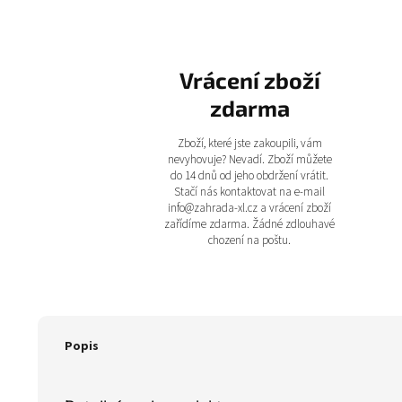
Vrácení zboží
zdarma
Zboží, které jste zakoupili, vám
nevyhovuje? Nevadí. Zboží můžete
do 14 dnů od jeho obdržení vrátit.
Stačí nás kontaktovat na e-mail
info@zahrada-xl.cz a vrácení zboží
zařídíme zdarma. Žádné zdlouhavé
chození na poštu.
Popis