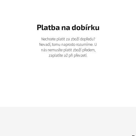
Platba na dobírku
Nechcete platit za zboží dopředu?
Nevadí, tomu naprosto rozumíme. U
nás nemusíte platit zboží předem,
zaplatíte až při převzetí.