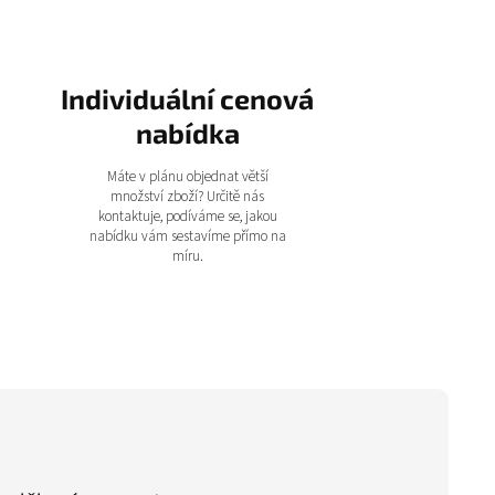
Individuální cenová
nabídka
Máte v plánu objednat větší
množství zboží? Určitě nás
kontaktuje, podíváme se, jakou
nabídku vám sestavíme přímo na
míru.