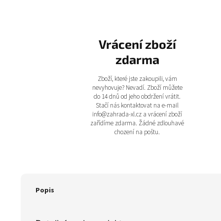
Vrácení zboží
zdarma
Zboží, které jste zakoupili, vám
nevyhovuje? Nevadí. Zboží můžete
do 14 dnů od jeho obdržení vrátit.
Stačí nás kontaktovat na e-mail
info@zahrada-xl.cz a vrácení zboží
zařídíme zdarma. Žádné zdlouhavé
chození na poštu.
Popis