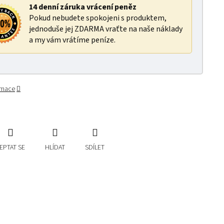
14 denní záruka vrácení peněz
Pokud nebudete spokojeni s produktem,
jednoduše jej ZDARMA vraťte na naše náklady
a my vám vrátíme peníze.
ormace
EPTAT SE
HLÍDAT
SDÍLET