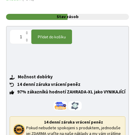
Stav zásob
Přidat do košíku
Možnost dobírky
14 denní záruka vrácení peněz
97% zákazníků hodnotí ZAHRADA-XL jako VYNIKAJÍCÍ
14 denní záruka vrácení peněz
Pokud nebudete spokojeni s produktem, jednoduše
jej ZDARMA vraťte na naše náklady a my vám vrátíme