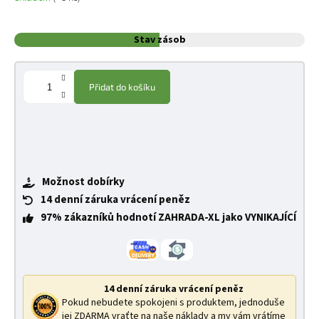
Stav zásob
Přidat do košíku
Možnost dobírky
14 denní záruka vrácení peněz
97% zákazníků hodnotí ZAHRADA-XL jako VYNIKAJÍCÍ
14 denní záruka vrácení peněz
Pokud nebudete spokojeni s produktem, jednoduše
jej ZDARMA vraťte na naše náklady a my vám vrátíme