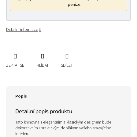
peníze.
Detailní informace
ZEPTAT SE
HLÍDAT
SDÍLET
Popis
Detailní popis produktu
Tato knihovna s elegantním a klasickým designem bude
dekorativním i praktickým doplňkem vašeho stávajícího
interiéru.