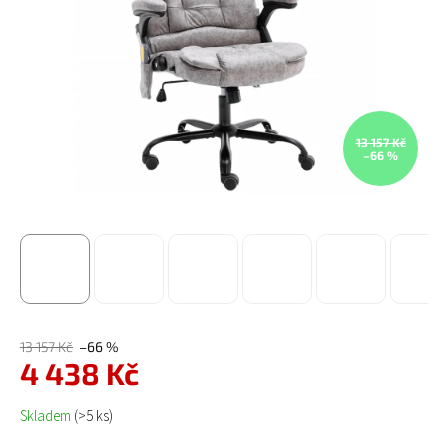
13 157 Kč
–66 %
13 157 Kč
–66 %
4 438 Kč
Měrná cena:
Skladem
(>5 ks)