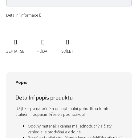
Detailní informace
ZEPTAT SE
HLÍDAT
SDÍLET
Popis
Detailní popis produktu
Užijte si po náročném dni optimální pohodlí na tomto
útulném houpacím křesle s podnožkou!
Odolný materiál: Tkanina má jednoduchý a čistý
vzhled a je prodyšná a odolná.