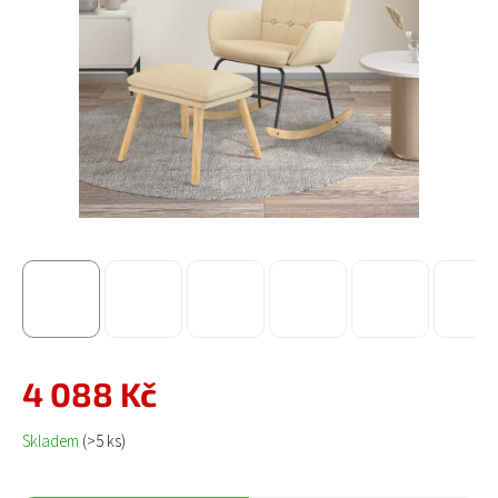
4 088 Kč
Měrná cena:
Skladem
(>5 ks)