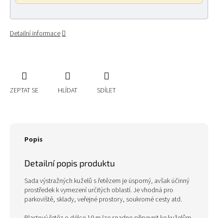
Detailní informace
ZEPTAT SE
HLÍDAT
SDÍLET
Popis
Detailní popis produktu
Sada výstražných kuželů s řetězem je úsporný, avšak účinný
prostředek k vymezení určitých oblastí. Je vhodná pro
parkoviště, sklady, veřejné prostory, soukromé cesty atd.