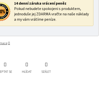
14 denní záruka vrácení peněz
Pokud nebudete spokojeni s produktem,
jednoduše jej ZDARMA vraťte na naše náklady
a my vám vrátíme peníze.
ormace
EPTAT SE
HLÍDAT
SDÍLET