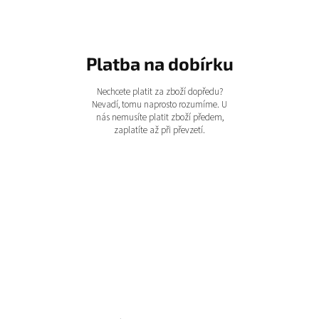
Platba na dobírku
Nechcete platit za zboží dopředu?
Nevadí, tomu naprosto rozumíme. U
nás nemusíte platit zboží předem,
zaplatíte až při převzetí.