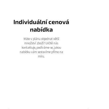
Individuální cenová
nabídka
Máte v plánu objednat větší
množství zboží? Určitě nás
kontaktuje, podíváme se, jakou
nabídku vám sestavíme přímo na
míru.