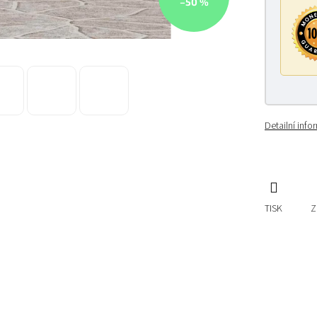
–50 %
Detailní inf
TISK
Z