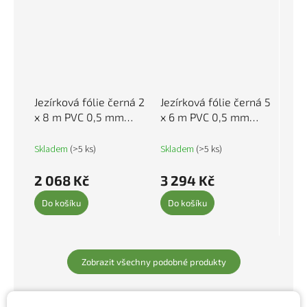
Jezírková fólie černá 2
Jezírková fólie černá 5
x 8 m PVC 0,5 mm
x 6 m PVC 0,5 mm
148947
148954
Skladem
(>5 ks)
Skladem
(>5 ks)
2 068 Kč
3 294 Kč
Do košíku
Do košíku
Zobrazit všechny podobné produkty