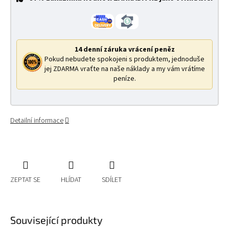
14 denní záruka vrácení peněz
Pokud nebudete spokojeni s produktem, jednoduše
jej ZDARMA vraťte na naše náklady a my vám vrátíme
peníze.
Detailní informace
ZEPTAT SE
HLÍDAT
SDÍLET
Související produkty