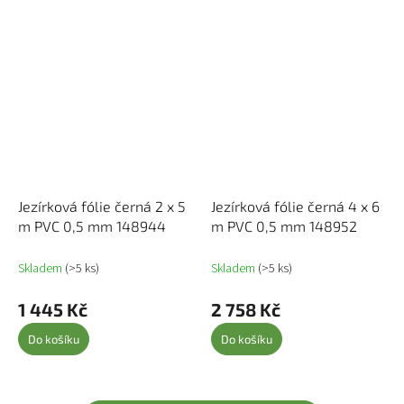
Jezírková fólie černá 2 x 5
Jezírková fólie černá 4 x 6
m PVC 0,5 mm 148944
m PVC 0,5 mm 148952
Skladem
(>5 ks)
Skladem
(>5 ks)
1 445 Kč
2 758 Kč
Do košíku
Do košíku