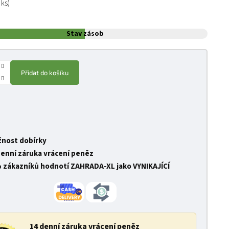
 ks)
Stav zásob
Přidat do košíku
nost dobírky
denní záruka vrácení peněz
 zákazníků hodnotí ZAHRADA-XL jako VYNIKAJÍCÍ
14 denní záruka vrácení peněz