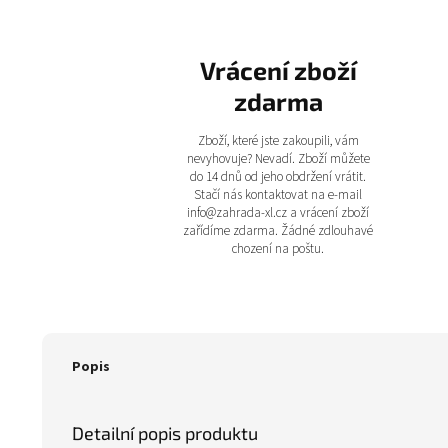
Vrácení zboží
zdarma
Zboží, které jste zakoupili, vám
nevyhovuje? Nevadí. Zboží můžete
do 14 dnů od jeho obdržení vrátit.
Stačí nás kontaktovat na e-mail
info@zahrada-xl.cz a vrácení zboží
zařídíme zdarma. Žádné zdlouhavé
chození na poštu.
Popis
Detailní popis produktu