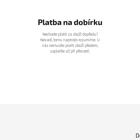
Platba na dobírku
Nechcete platit za zboží dopředu?
Nevadí, tomu naprosto rozumíme. U
nás nemusíte platit zboží předem,
zaplatíte až při převzetí.
D