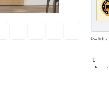
Detailní inf
TISK
Z