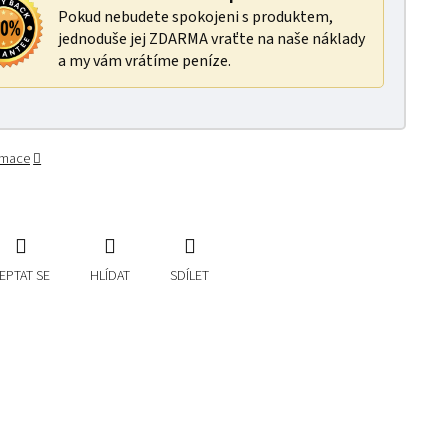
Pokud nebudete spokojeni s produktem,
jednoduše jej ZDARMA vraťte na naše náklady
a my vám vrátíme peníze.
ormace
EPTAT SE
HLÍDAT
SDÍLET