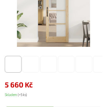
5 660 Kč
Měrná cena:
Skladem
(>5 ks)