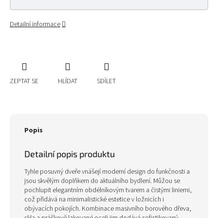
Detailní informace
ZEPTAT SE
HLÍDAT
SDÍLET
Popis
Detailní popis produktu
Tyhle posuvný dveře vnášejí moderní design do funkčnosti a
jsou skvělým doplňkem do aktuálního bydlení. Můžou se
pochlupit elegantním obdélníkovým tvarem a čistými liniemi,
což přidává na minimalistické estetice v ložnicích i
obývacích pokojích. Kombinace masivního borového dřeva,